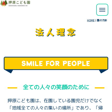
HOME
|
園の方針
法人理念
SMILE FOR PEOPLE
全ての人々の笑顔のために
押原こども園は、在園している園児だけでなく
「地域全ての人々の集いの場所」であり、
「帰