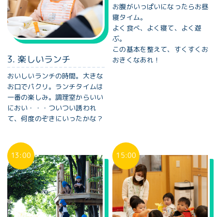
お腹がいっぱいになったらお昼
寝タイム。
よく食べ、よく寝て、よく遊
ぶ。
この基本を整えて、すくすくお
3. 楽しいランチ
おきくなあれ！
おいしいランチの時間。大きな
お口でパクリ。ランチタイムは
一番の楽しみ。調理室からいい
におい・・・ついつい誘われ
て、何度のぞきにいったかな？
13:00
15:00