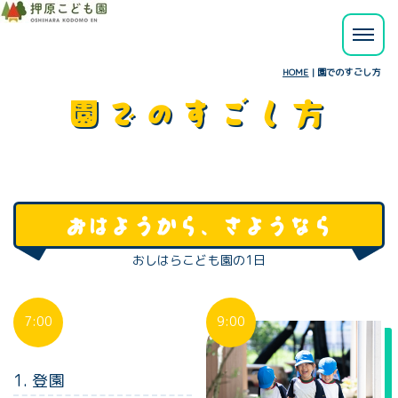
HOME
|
園でのすごし方
園でのすごし方
おはようから、さようなら
おしはらこども園の1日
7:00
9:00
1. 登園