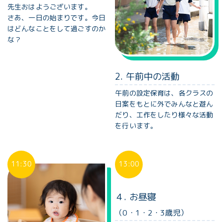
先生おはようございます。
さあ、一日の始まりです。今日
はどんなことをして過ごすのか
な？
2. 午前中の活動
午前の設定保育は、各クラスの
日案をもとに外でみんなと遊ん
だり、工作をしたり様々な活動
を行います。
11:30
13:00
４. お昼寝
（0・1・2・3歳児）